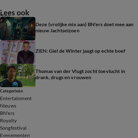
Lees ook
3:59
Deze (vrolijke mix aan) BN'ers doet mee aan
nieuw Jachtseizoen
ZIEN: Giel de Winter jaagt op echte boef
Thomas van der Vlugt zocht toevlucht in
drank, drugs en vrouwen
Categorieën
Entertainment
Nieuws
BN'ers
Royalty
Songfestival
Evenementen