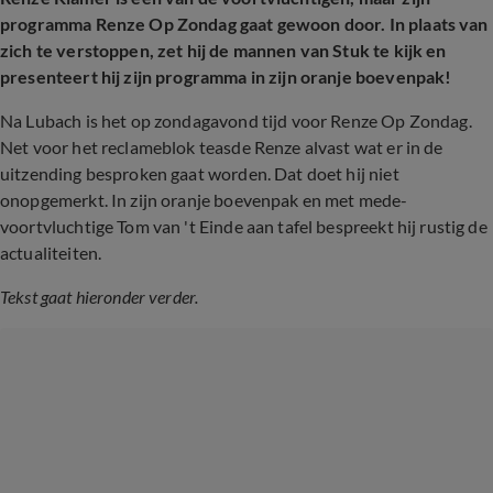
programma Renze Op Zondag gaat gewoon door. In plaats van
zich te verstoppen, zet hij de mannen van Stuk te kijk en
presenteert hij zijn programma in zijn oranje boevenpak!
Na Lubach is het op zondagavond tijd voor Renze Op Zondag.
Net voor het reclameblok teasde Renze alvast wat er in de
uitzending besproken gaat worden. Dat doet hij niet
onopgemerkt. In zijn oranje boevenpak en met mede-
voortvluchtige Tom van 't Einde aan tafel bespreekt hij rustig de
actualiteiten.
Tekst gaat hieronder verder.