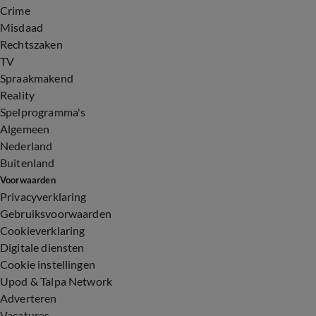
Crime
Misdaad
Rechtszaken
TV
Spraakmakend
Reality
Spelprogramma's
Algemeen
Nederland
Buitenland
Voorwaarden
Privacyverklaring
Gebruiksvoorwaarden
Cookieverklaring
Digitale diensten
Cookie instellingen
Upod & Talpa Network
Adverteren
Vacatures