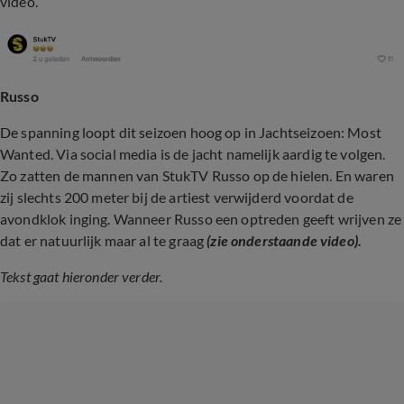
video.
Russo
De spanning loopt dit seizoen hoog op in Jachtseizoen: Most
Wanted. Via social media is de jacht namelijk aardig te volgen.
Zo zatten de mannen van StukTV Russo op de hielen. En waren
zij slechts 200 meter bij de artiest verwijderd voordat de
avondklok inging. Wanneer Russo een optreden geeft wrijven ze
dat er natuurlijk maar al te graag
(zie onderstaande video).
Tekst gaat hieronder verder.