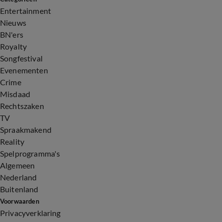
Entertainment
Nieuws
BN'ers
Royalty
Songfestival
Evenementen
Crime
Misdaad
Rechtszaken
TV
Spraakmakend
Reality
Spelprogramma's
Algemeen
Nederland
Buitenland
Voorwaarden
Privacyverklaring