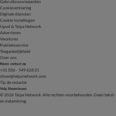
Gebruiksvoorwaarden
Cookieverklaring
Digitale diensten
Cookie instellingen
Upod & Talpa Network
Adverteren
Vacatures
Publieksservice
Toegankelijkheid
Over ons
Neem contact op
+31 (0)6 - 549 628 21
show@talpanetwork.com
Tip de redactie
Volg Shownieuws
©
2026 Talpa Network. Alle rechten voorbehouden. Geen tekst-
en datamining.