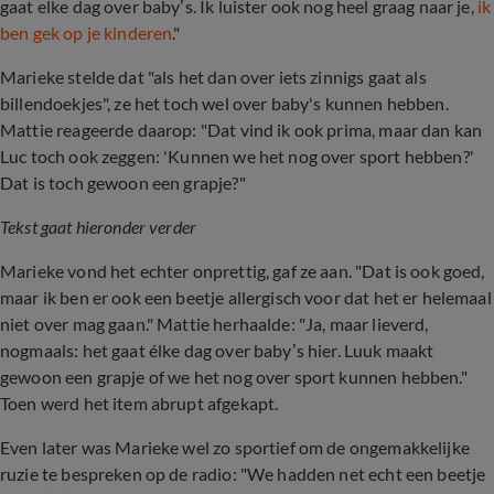
gaat elke dag over baby’s. Ik luister ook nog heel graag naar je,
ik
ben gek op je kinderen
."
Marieke stelde dat "als het dan over iets zinnigs gaat als
billendoekjes", ze het toch wel over baby's kunnen hebben.
Mattie reageerde daarop: "Dat vind ik ook prima, maar dan kan
Luc toch ook zeggen: 'Kunnen we het nog over sport hebben?'
Dat is toch gewoon een grapje?"
Tekst gaat hieronder verder
Marieke vond het echter onprettig, gaf ze aan. "Dat is ook goed,
maar ik ben er ook een beetje allergisch voor dat het er helemaal
niet over mag gaan." Mattie herhaalde: "Ja, maar lieverd,
nogmaals: het gaat élke dag over baby’s hier. Luuk maakt
gewoon een grapje of we het nog over sport kunnen hebben."
Toen werd het item abrupt afgekapt.
Even later was Marieke wel zo sportief om de ongemakkelijke
ruzie te bespreken op de radio: "We hadden net echt een beetje