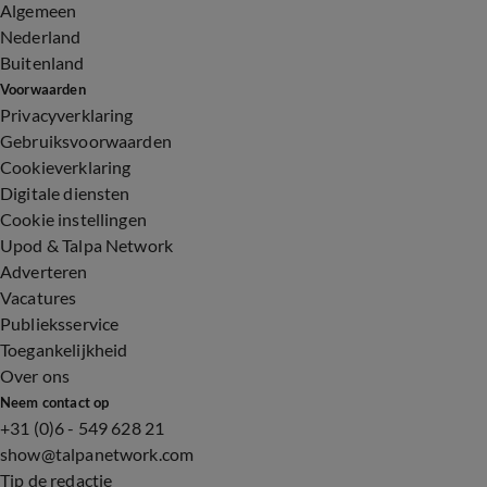
Algemeen
Nederland
Buitenland
Voorwaarden
Privacyverklaring
Gebruiksvoorwaarden
Cookieverklaring
Digitale diensten
Cookie instellingen
Upod & Talpa Network
Adverteren
Vacatures
Publieksservice
Toegankelijkheid
Over ons
Neem contact op
+31 (0)6 - 549 628 21
show@talpanetwork.com
Tip de redactie