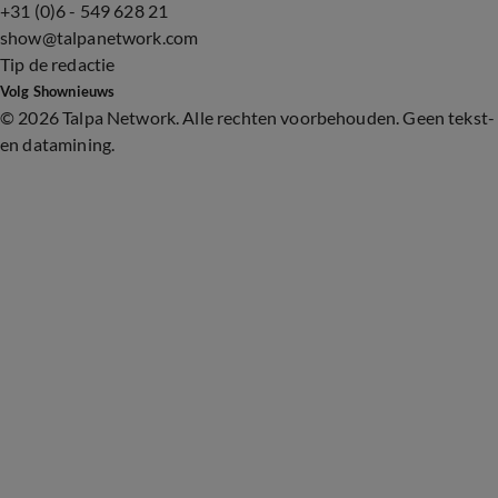
+31 (0)6 - 549 628 21
show@talpanetwork.com
Tip de redactie
Volg Shownieuws
©
2026 Talpa Network. Alle rechten voorbehouden. Geen tekst-
en datamining.