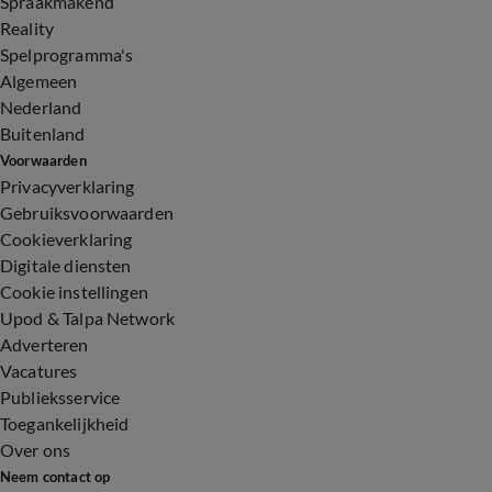
Spraakmakend
Reality
Spelprogramma's
Algemeen
Nederland
Buitenland
Voorwaarden
Privacyverklaring
Gebruiksvoorwaarden
Cookieverklaring
Digitale diensten
Cookie instellingen
Upod & Talpa Network
Adverteren
Vacatures
Publieksservice
Toegankelijkheid
Over ons
Neem contact op