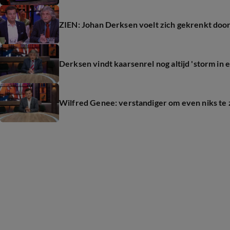
ZIEN: Johan Derksen voelt zich gekrenkt doo
Derksen vindt kaarsenrel nog altijd 'storm in 
Wilfred Genee: verstandiger om even niks te