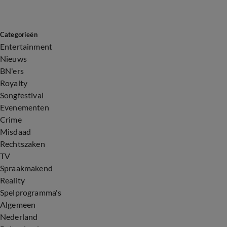
Categorieën
Entertainment
Nieuws
BN'ers
Royalty
Songfestival
Evenementen
Crime
Misdaad
Rechtszaken
TV
Spraakmakend
Reality
Spelprogramma's
Algemeen
Nederland