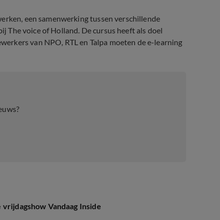
nwerken, een samenwerking tussen verschillende
ij The voice of Holland. De cursus heeft als doel
werkers van NPO, RTL en Talpa moeten de e-learning
erond
ieuws?
e vrijdagshow Vandaag Inside