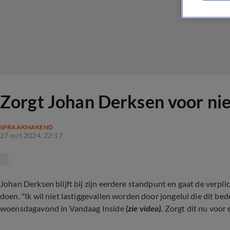
Zorgt Johan Derksen voor ni
SPRAAKMAKEND
27 mrt 2024, 22:17
Johan Derksen blijft bij zijn eerdere standpunt en gaat de verpl
doen. "Ik wil niet lastiggevallen worden door jongelui die dit bede
woensdagavond in Vandaag Inside
(zie video).
Zorgt dit nu voor