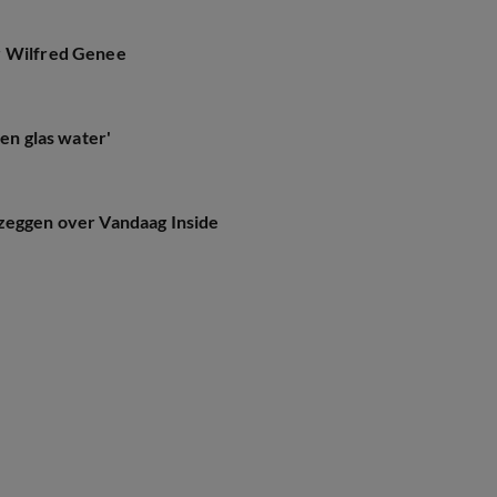
r Wilfred Genee
een glas water'
 zeggen over Vandaag Inside