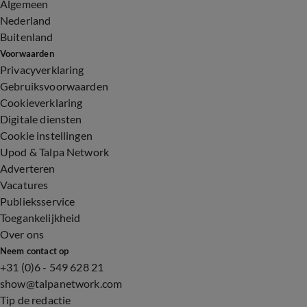
Algemeen
Nederland
Buitenland
Voorwaarden
Privacyverklaring
Gebruiksvoorwaarden
Cookieverklaring
Digitale diensten
Cookie instellingen
Upod & Talpa Network
Adverteren
Vacatures
Publieksservice
Toegankelijkheid
Over ons
Neem contact op
+31 (0)6 - 549 628 21
show@talpanetwork.com
Tip de redactie