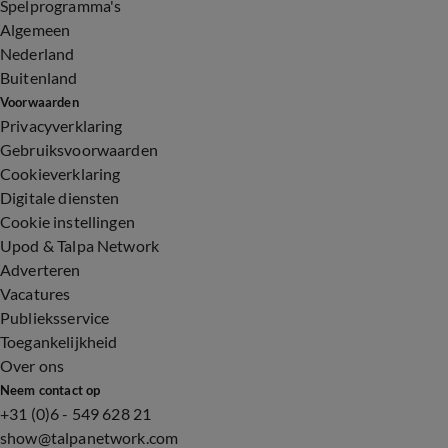
Spelprogramma's
Algemeen
Nederland
Buitenland
Voorwaarden
Privacyverklaring
Gebruiksvoorwaarden
Cookieverklaring
Digitale diensten
Cookie instellingen
Upod & Talpa Network
Adverteren
Vacatures
Publieksservice
Toegankelijkheid
Over ons
Neem contact op
+31 (0)6 - 549 628 21
show@talpanetwork.com