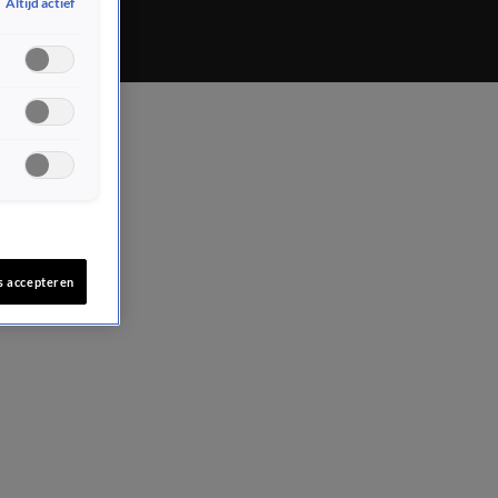
Altijd actief
s accepteren