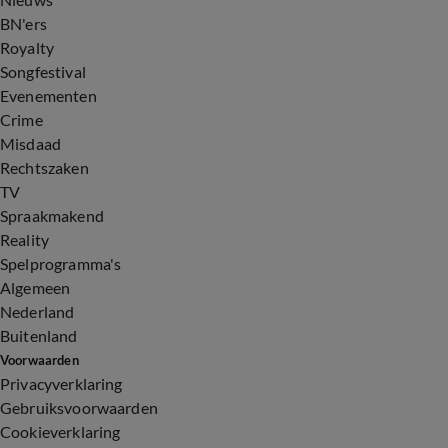
BN'ers
Royalty
Songfestival
Evenementen
Crime
Misdaad
Rechtszaken
TV
Spraakmakend
Reality
Spelprogramma's
Algemeen
Nederland
Buitenland
Voorwaarden
Privacyverklaring
Gebruiksvoorwaarden
Cookieverklaring