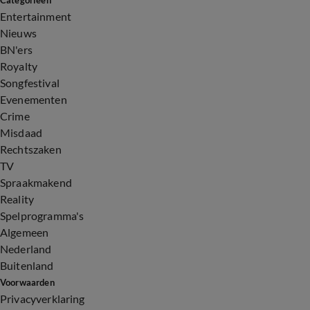
Categorieën
Entertainment
Nieuws
BN'ers
Royalty
Songfestival
Evenementen
Crime
Misdaad
Rechtszaken
TV
Spraakmakend
Reality
Spelprogramma's
Algemeen
Nederland
Buitenland
Voorwaarden
Privacyverklaring