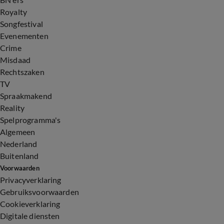
Royalty
Songfestival
Evenementen
Crime
Misdaad
Rechtszaken
TV
Spraakmakend
Reality
Spelprogramma's
Algemeen
Nederland
Buitenland
Voorwaarden
Privacyverklaring
Gebruiksvoorwaarden
Cookieverklaring
Digitale diensten