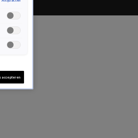
Altijd actief
s accepteren