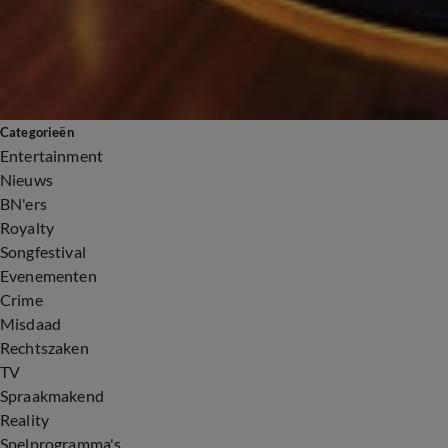
Categorieën
Entertainment
Nieuws
BN'ers
Royalty
Songfestival
Evenementen
Crime
Misdaad
Rechtszaken
TV
Spraakmakend
Reality
Spelprogramma's