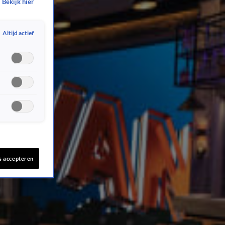
Bekijk hier
Altijd actief
s accepteren