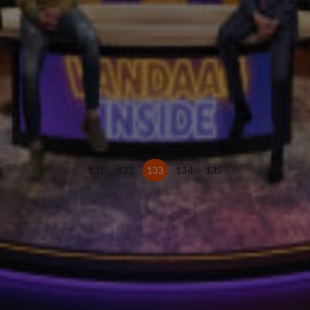
131
132
133
134
135