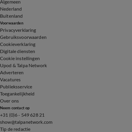
Algemeen
Nederland
Buitenland
Voorwaarden
Privacyverklaring
Gebruiksvoorwaarden
Cookieverklaring
Digitale diensten
Cookie instellingen
Upod & Talpa Network
Adverteren
Vacatures
Publieksservice
Toegankelijkheid
Over ons
Neem contact op
+31 (0)6 - 549 628 21
show@talpanetwork.com
Tip de redactie