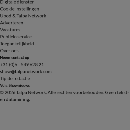
Digitale diensten
Cookie instellingen
Upod & Talpa Network
Adverteren
Vacatures
Publieksservice
Toegankelijkheid
Over ons
Neem contact op
+31 (0)6 - 549 628 21
show@talpanetwork.com
Tip de redactie
Volg Shownieuws
©
2026 Talpa Network. Alle rechten voorbehouden. Geen tekst-
en datamining.