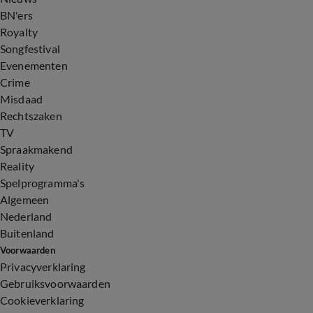
BN'ers
Royalty
Songfestival
Evenementen
Crime
Misdaad
Rechtszaken
TV
Spraakmakend
Reality
Spelprogramma's
Algemeen
Nederland
Buitenland
Voorwaarden
Privacyverklaring
Gebruiksvoorwaarden
Cookieverklaring