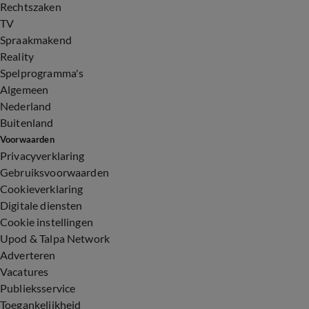
Rechtszaken
TV
Spraakmakend
Reality
Spelprogramma's
Algemeen
Nederland
Buitenland
Voorwaarden
Privacyverklaring
Gebruiksvoorwaarden
Cookieverklaring
Digitale diensten
Cookie instellingen
Upod & Talpa Network
Adverteren
Vacatures
Publieksservice
Toegankelijkheid