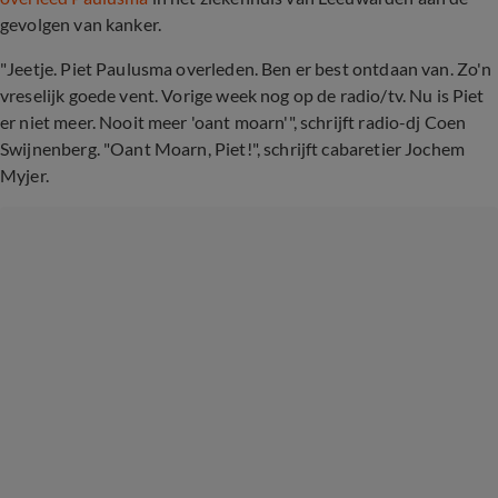
gevolgen van kanker.
"Jeetje. Piet Paulusma overleden. Ben er best ontdaan van. Zo'n
vreselijk goede vent. Vorige week nog op de radio/tv. Nu is Piet
er niet meer. Nooit meer 'oant moarn'", schrijft radio-dj Coen
Swijnenberg. "Oant Moarn, Piet!", schrijft cabaretier Jochem
Myjer.