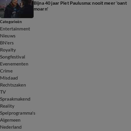
Bijna 40 jaar Piet Paulusma: nooit meer 'oant
moarn'
Categorieën
Entertainment
Nieuws
BN'ers
Royalty
Songfestival
Evenementen
Crime
Misdaad
Rechtszaken
TV
Spraakmakend
Reality
Spelprogramma's
Algemeen
Nederland