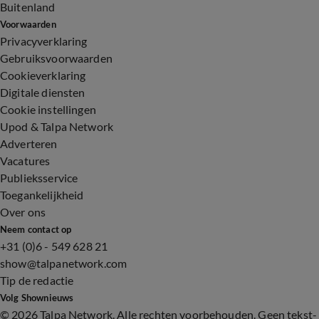
Buitenland
Voorwaarden
Privacyverklaring
Gebruiksvoorwaarden
Cookieverklaring
Digitale diensten
Cookie instellingen
Upod & Talpa Network
Adverteren
Vacatures
Publieksservice
Toegankelijkheid
Over ons
Neem contact op
+31 (0)6 - 549 628 21
show@talpanetwork.com
Tip de redactie
Volg Shownieuws
©
2026 Talpa Network. Alle rechten voorbehouden. Geen tekst-