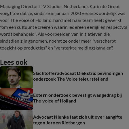
Managing Director ITV Studios Netherlands Karin de Groot
voegt toe dat ze, sinds ze in januari 2020 verantwoordelijk was
voor The voice of Holland, hard met haar team heeft gewerkt
"om een cultuur te creëren waarin iedereen eerlijk en respectvol
wordt behandeld". Als voorbeelden van initiatieven die
sindsdien zijn genomen, noemt ze onder meer "verscherpt
toezicht op producties" en "versterkte meldingskanalen".
Lees ook
Slachtofferadvocaat Diekstra: bevindingen
onderzoek The Voice teleurstellend
Extern onderzoek bevestigt wangedrag bij
The voice of Holland
Advocaat Nienke laat zich uit over aangifte
tegen Jeroen Rietbergen