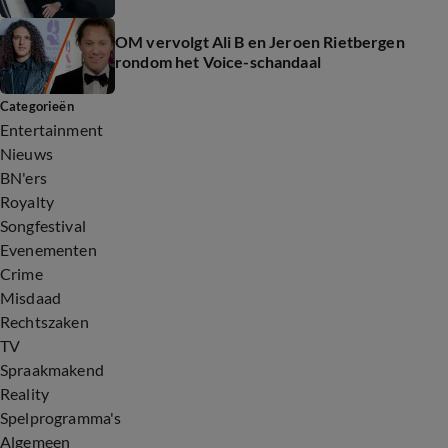
OM vervolgt Ali B en Jeroen Rietbergen
rondom het Voice-schandaal
Categorieën
Entertainment
Nieuws
BN'ers
Royalty
Songfestival
Evenementen
Crime
Misdaad
Rechtszaken
TV
Spraakmakend
Reality
Spelprogramma's
Algemeen