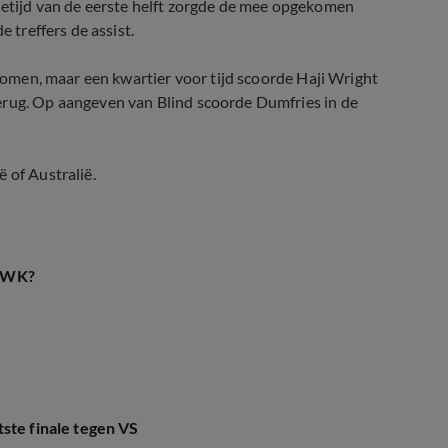
retijd van de eerste helft zorgde de mee opgekomen
e treffers de assist.
 komen, maar een kwartier voor tijd scoorde Haji Wright
erug. Op aangeven van Blind scoorde Dumfries in de
 of Australië.
t WK?
ste finale tegen VS