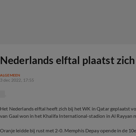
Nederlands elftal plaatst zic
ALGEMEEN
3 dec 2022, 17:55
Het Nederlands elftal heeft zich bij het WK in Qatar geplaatst 
van Gaal won in het Khalifa International-stadion in Al Rayyan 
Oranje leidde bij rust met 2-0. Memphis Depay opende in de 10e 