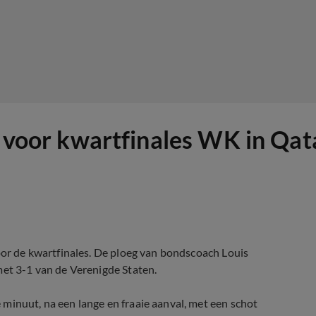
h voor kwartfinales WK in Qat
voor de kwartfinales. De ploeg van bondscoach Louis
met 3-1 van de Verenigde Staten.
minuut, na een lange en fraaie aanval, met een schot