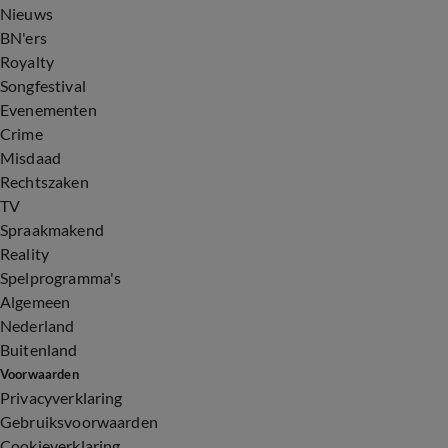
Nieuws
BN'ers
Royalty
Songfestival
Evenementen
Crime
Misdaad
Rechtszaken
TV
Spraakmakend
Reality
Spelprogramma's
Algemeen
Nederland
Buitenland
Voorwaarden
Privacyverklaring
Gebruiksvoorwaarden
Cookieverklaring