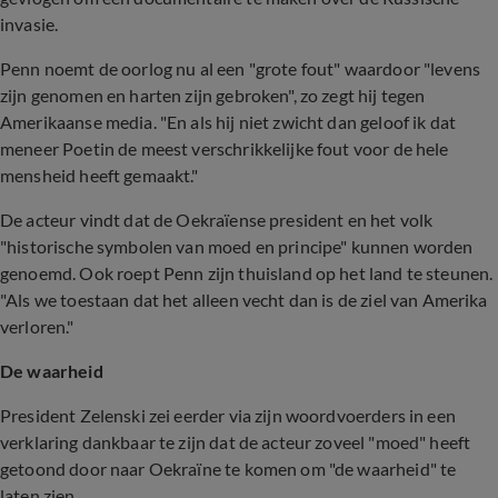
invasie.
Penn noemt de oorlog nu al een "grote fout" waardoor "levens
zijn genomen en harten zijn gebroken", zo zegt hij tegen
Amerikaanse media. "En als hij niet zwicht dan geloof ik dat
meneer Poetin de meest verschrikkelijke fout voor de hele
mensheid heeft gemaakt."
De acteur vindt dat de Oekraïense president en het volk
"historische symbolen van moed en principe" kunnen worden
genoemd. Ook roept Penn zijn thuisland op het land te steunen.
"Als we toestaan dat het alleen vecht dan is de ziel van Amerika
verloren."
De waarheid
President Zelenski zei eerder via zijn woordvoerders in een
verklaring dankbaar te zijn dat de acteur zoveel "moed" heeft
getoond door naar Oekraïne te komen om "de waarheid" te
laten zien.