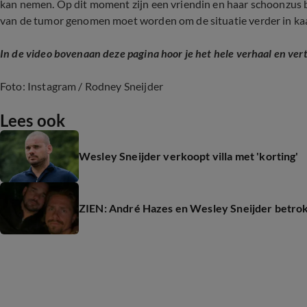
kan nemen. Op dit moment zijn een vriendin en haar schoonzus bij
van de tumor genomen moet worden om de situatie verder in kaa
In de video bovenaan deze pagina hoor je het hele verhaal en vert
Foto: Instagram / Rodney Sneijder
Lees ook
Wesley Sneijder verkoopt villa met 'korting'
ZIEN: André Hazes en Wesley Sneijder betrok