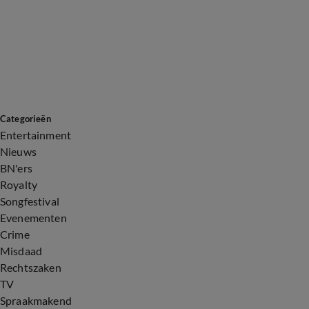
Categorieën
Entertainment
Nieuws
BN'ers
Royalty
Songfestival
Evenementen
Crime
Misdaad
Rechtszaken
TV
Spraakmakend