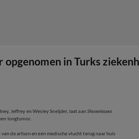
r opgenomen in Turks ziekenh
ney, Jeffrey en Wesley Sneijder, laat aan
Shownieuws
 een longtumor.
ijgt van de artsen en een medische vlucht terug naar huis