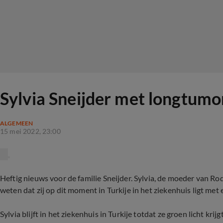
Sylvia Sneijder met longtumo
ALGEMEEN
15 mei 2022, 23:00
Heftig nieuws voor de familie Sneijder. Sylvia, de moeder van Rod
weten dat zij op dit moment in Turkije in het ziekenhuis ligt met
Sylvia blijft in het ziekenhuis in Turkije totdat ze groen licht kr