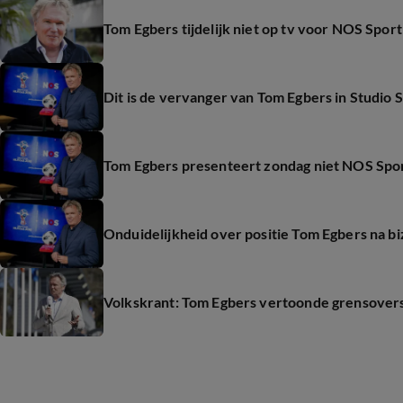
Tom Egbers tijdelijk niet op tv voor NOS Sport
Dit is de vervanger van Tom Egbers in Studio S
Tom Egbers presenteert zondag niet NOS Spo
Onduidelijkheid over positie Tom Egbers na bi
Volkskrant: Tom Egbers vertoonde grensovers