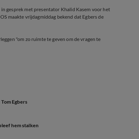
n gesprek met presentator Khalid Kasem voor het
De NOS maakte vrijdagmiddag bekend dat Egbers de
eggen "om zo ruimte te geven om de vragen te
d Tom Egbers
bleef hem stalken