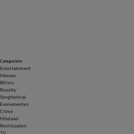
Categorieën
Entertainment
Nieuws
BN'ers
Royalty
Songfestival
Evenementen
Crime
Misdaad
Rechtszaken
TV