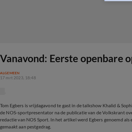
Vanavond: Eerste openbare o
ALGEMEEN
17 mrt 2023, 18:48
Tom Egbers is vrijdagavond te gast in de talkshow Khalid & Sop
de NOS-sportpresentator na de publicatie van de Volkskrant o
redactie van NOS Sport. In het artikel werd Egbers genoemd als
gemaakt aan pestgedrag.