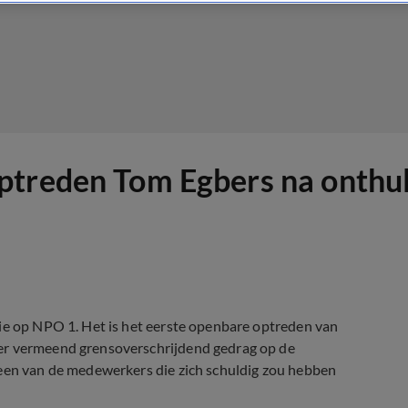
ptreden Tom Egbers na onthul
hie op NPO 1. Het is het eerste openbare optreden van
ver vermeend grensoverschrijdend gedrag op de
 een van de medewerkers die zich schuldig zou hebben