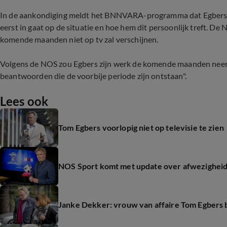
In de aankondiging meldt het BNNVARA-programma dat Egbers i
eerst in gaat op de situatie en hoe hem dit persoonlijk treft. 
komende maanden niet op tv zal verschijnen.
Volgens de NOS zou Egbers zijn werk de komende maanden neerl
beantwoorden die de voorbije periode zijn ontstaan".
Lees ook
Tom Egbers voorlopig niet op televisie te zien
NOS Sport komt met update over afwezighei
Janke Dekker: vrouw van affaire Tom Egbers 