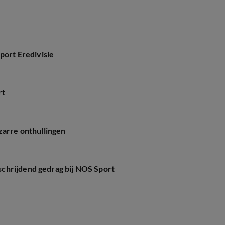
port Eredivisie
rt
zarre onthullingen
chrijdend gedrag bij NOS Sport