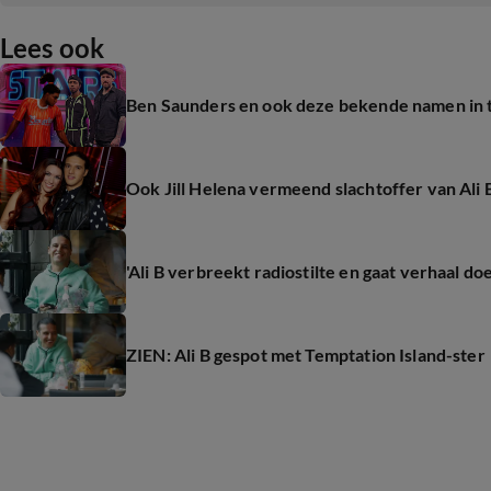
Lees ook
Ben Saunders en ook deze bekende namen in 
Ook Jill Helena vermeend slachtoffer van Ali 
'Ali B verbreekt radiostilte en gaat verhaal do
ZIEN: Ali B gespot met Temptation Island-ster