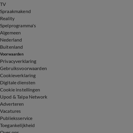
TV
Spraakmakend
Reality
Spelprogramma's
Algemeen
Nederland
Buitenland
Voorwaarden
Privacyverklaring
Gebruiksvoorwaarden
Cookieverklaring
Digitale diensten
Cookie instellingen
Upod & Talpa Network
Adverteren
Vacatures
Publieksservice
Toegankelijkheid
Over ons