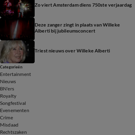
Zo viert Amsterdam diens 750ste verjaardag
Deze zanger zingt in plaats van Willeke
Alberti bij jubileumsconcert
Triest nieuws over Willeke Alberti
Categorieën
Entertainment
Nieuws
BN'ers
Royalty
Songfestival
Evenementen
Crime
Misdaad
Rechtszaken