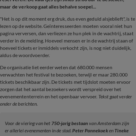
maar de verkoop gaat alles behalve soepel...
"Het is op dit moment erg druk, dus even geduld alsjeblieft", is te
lezen op de website. Geïnteresseerden moeten vooral niet hun
pagina verversen, dan verliezen ze hun plek in de wachtrij, staat
verder in de melding. Hoeveel mensen er in de wachtrij staan of
hoeveel tickets er inmiddels verkocht zijn, is nog niet duidelijk,
aldus de woordvoerder.
De organisatie liet eerder weten dat 680.000 mensen
verwachten het festival te bezoeken, terwijl er maar 280.000
tickets beschikbaar zijn. De tickets met tijdslot moeten ervoor
zorgen dat het aantal bezoekers wordt verspreid over het
evenemententerrein en het openbaar vervoer.
Tekst gaat verder
onder de berichten.
Voor de viering van het
750-jarig bestaan
van Amsterdam zijn
er allerlei evenementen in de stad.
Peter Pannekoek
en
Tineke