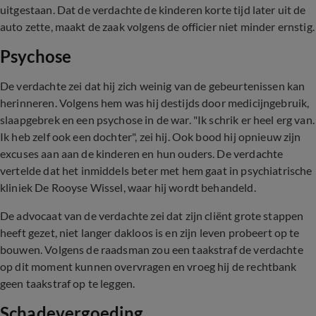
uitgestaan. Dat de verdachte de kinderen korte tijd later uit de
auto zette, maakt de zaak volgens de officier niet minder ernstig.
Psychose
De verdachte zei dat hij zich weinig van de gebeurtenissen kan
herinneren. Volgens hem was hij destijds door medicijngebruik,
slaapgebrek en een psychose in de war. "Ik schrik er heel erg van.
Ik heb zelf ook een dochter", zei hij. Ook bood hij opnieuw zijn
excuses aan aan de kinderen en hun ouders. De verdachte
vertelde dat het inmiddels beter met hem gaat in psychiatrische
kliniek De Rooyse Wissel, waar hij wordt behandeld.
De advocaat van de verdachte zei dat zijn cliënt grote stappen
heeft gezet, niet langer dakloos is en zijn leven probeert op te
bouwen. Volgens de raadsman zou een taakstraf de verdachte
op dit moment kunnen overvragen en vroeg hij de rechtbank
geen taakstraf op te leggen.
Schadevergoeding