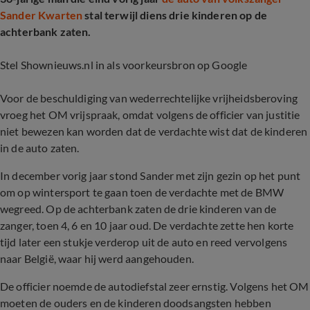
Sander Kwarten
stal terwijl diens drie kinderen op de
achterbank zaten.
Stel Shownieuws.nl in als voorkeursbron op Google
Voor de beschuldiging van wederrechtelijke vrijheidsberoving
vroeg het OM vrijspraak, omdat volgens de officier van justitie
niet bewezen kan worden dat de verdachte wist dat de kinderen
in de auto zaten.
In december vorig jaar stond Sander met zijn gezin op het punt
om op wintersport te gaan toen de verdachte met de BMW
wegreed. Op de achterbank zaten de drie kinderen van de
zanger, toen 4, 6 en 10 jaar oud. De verdachte zette hen korte
tijd later een stukje verderop uit de auto en reed vervolgens
naar België, waar hij werd aangehouden.
De officier noemde de autodiefstal zeer ernstig. Volgens het OM
moeten de ouders en de kinderen doodsangsten hebben