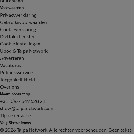
Buitenland
Voorwaarden
Privacyverklaring
Gebruiksvoorwaarden
Cookieverklaring
Digitale diensten
Cookie instellingen
Upod & Talpa Network
Adverteren
Vacatures
Publieksservice
Toegankelijkheid
Over ons
Neem contact op
+31 (0)6 - 549 628 21
show@talpanetwork.com
Tip de redactie
Volg Shownieuws
©
2026 Talpa Network. Alle rechten voorbehouden. Geen tekst-