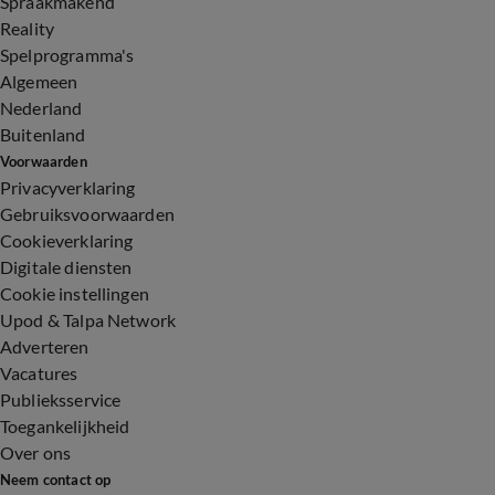
Spraakmakend
Reality
Spelprogramma's
Algemeen
Nederland
Buitenland
Voorwaarden
Privacyverklaring
Gebruiksvoorwaarden
Cookieverklaring
Digitale diensten
Cookie instellingen
Upod & Talpa Network
Adverteren
Vacatures
Publieksservice
Toegankelijkheid
Over ons
Neem contact op