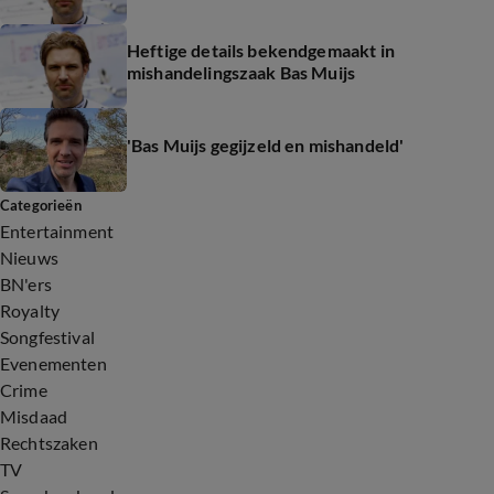
Heftige details bekendgemaakt in
mishandelingszaak Bas Muijs
'Bas Muijs gegijzeld en mishandeld'
Categorieën
Entertainment
Nieuws
BN'ers
Royalty
Songfestival
Evenementen
Crime
Misdaad
Rechtszaken
TV