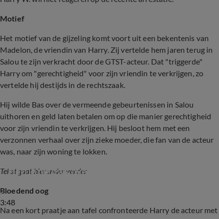
Motief
Het motief van de gijzeling komt voort uit een bekentenis van
Madelon, de vriendin van Harry. Zij vertelde hem jaren terug in
Salou te zijn verkracht door de GTST-acteur. Dat "triggerde"
Harry om "gerechtigheid" voor zijn vriendin te verkrijgen, zo
vertelde hij destijds in de rechtszaak.
Hij wilde Bas over de vermeende gebeurtenissen in Salou
uithoren en geld laten betalen om op die manier gerechtigheid
voor zijn vriendin te verkrijgen. Hij besloot hem met een
verzonnen verhaal over zijn zieke moeder, die fan van de acteur
was, naar zijn woning te lokken.
Heftig nieuws over Bas Muijs
Tekst gaat hieronder verder
Bloedend oog
3:48
Na een kort praatje aan tafel confronteerde Harry de acteur met