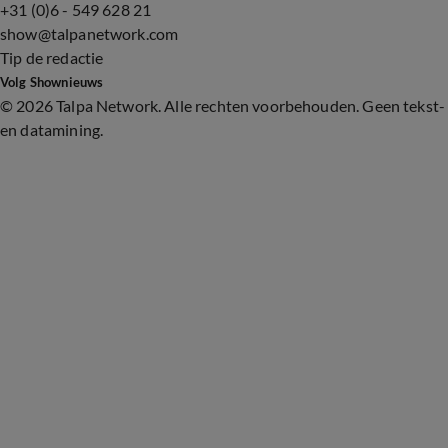
+31 (0)6 - 549 628 21
show@talpanetwork.com
Tip de redactie
Volg Shownieuws
©
2026 Talpa Network. Alle rechten voorbehouden. Geen tekst-
en datamining.