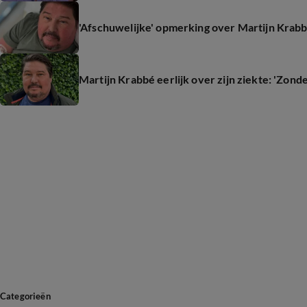
'Afschuwelijke' opmerking over Martijn Krabbé
Martijn Krabbé eerlijk over zijn ziekte: 'Zond
Categorieën