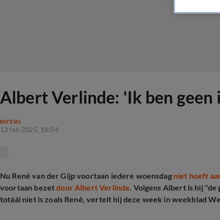
Albert Verlinde: 'Ik ben geen 
BN'ERS
13 feb 2025, 18:04
Nu René van der Gijp voortaan iedere woensdag
niet hoeft aa
voortaan bezet
door Albert Verlinde
. Volgens Albert is hij "
totáál niet is zoals René, vertelt hij deze week in weekblad 