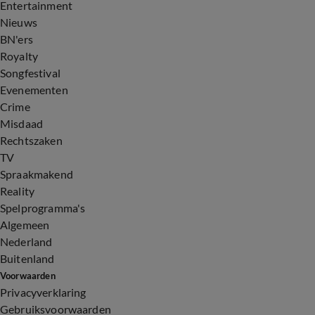
Entertainment
Nieuws
BN'ers
Royalty
Songfestival
Evenementen
Crime
Misdaad
Rechtszaken
TV
Spraakmakend
Reality
Spelprogramma's
Algemeen
Nederland
Buitenland
Voorwaarden
Privacyverklaring
Gebruiksvoorwaarden