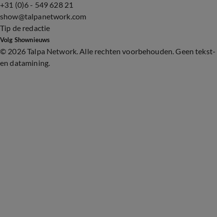
+31 (0)6 - 549 628 21
show@talpanetwork.com
Tip de redactie
Volg Shownieuws
©
2026 Talpa Network. Alle rechten voorbehouden. Geen tekst-
en datamining.