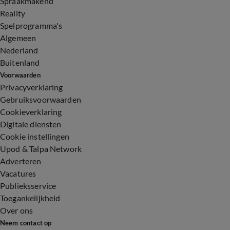
Spraakmakend
Reality
Spelprogramma's
Algemeen
Nederland
Buitenland
Voorwaarden
Privacyverklaring
Gebruiksvoorwaarden
Cookieverklaring
Digitale diensten
Cookie instellingen
Upod & Talpa Network
Adverteren
Vacatures
Publieksservice
Toegankelijkheid
Over ons
Neem contact op