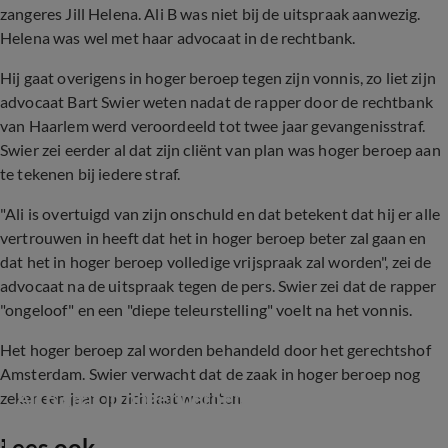
zangeres Jill Helena. Ali B was niet bij de uitspraak aanwezig.
Helena was wel met haar advocaat in de rechtbank.
Hij gaat overigens in hoger beroep tegen zijn vonnis, zo liet zijn
advocaat Bart Swier weten nadat de rapper door de rechtbank
van Haarlem werd veroordeeld tot twee jaar gevangenisstraf.
Swier zei eerder al dat zijn cliënt van plan was hoger beroep aan
te tekenen bij iedere straf.
"Ali is overtuigd van zijn onschuld en dat betekent dat hij er alle
vertrouwen in heeft dat het in hoger beroep beter zal gaan en
dat het in hoger beroep volledige vrijspraak zal worden", zei de
advocaat na de uitspraak tegen de pers. Swier zei dat de rapper
"ongeloof" en een "diepe teleurstelling" voelt na het vonnis.
Het hoger beroep zal worden behandeld door het gerechtshof
Amsterdam. Swier verwacht dat de zaak in hoger beroep nog
Ali B gaat in hoger beroep na veroordeling
zeker een jaar op zich laat wachten.
Lees ook