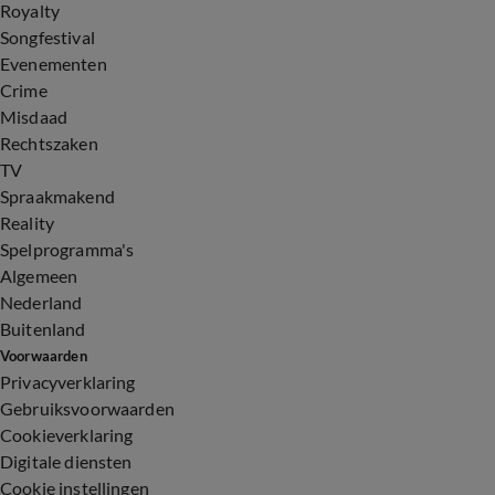
Royalty
Songfestival
Evenementen
Crime
Misdaad
Rechtszaken
TV
Spraakmakend
Reality
Spelprogramma's
Algemeen
Nederland
Buitenland
Voorwaarden
Privacyverklaring
Gebruiksvoorwaarden
Cookieverklaring
Digitale diensten
Cookie instellingen