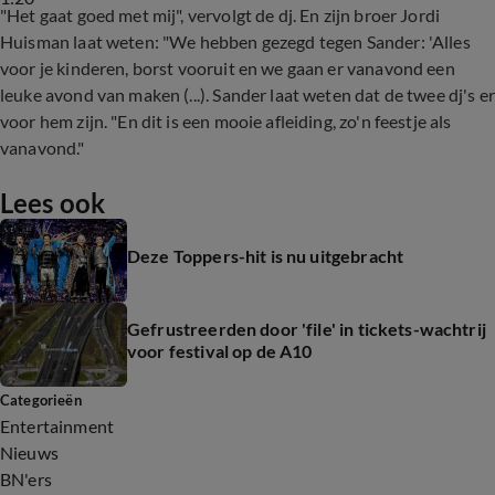
"Het gaat goed met mij", vervolgt de dj. En zijn broer Jordi
Huisman laat weten: "We hebben gezegd tegen Sander: 'Alles
voor je kinderen, borst vooruit en we gaan er vanavond een
leuke avond van maken (...). Sander laat weten dat de twee dj's er
voor hem zijn. "En dit is een mooie afleiding, zo'n feestje als
vanavond."
Lees ook
Deze Toppers-hit is nu uitgebracht
Gefrustreerden door 'file' in tickets-wachtrij
voor festival op de A10
Categorieën
Entertainment
Nieuws
BN'ers