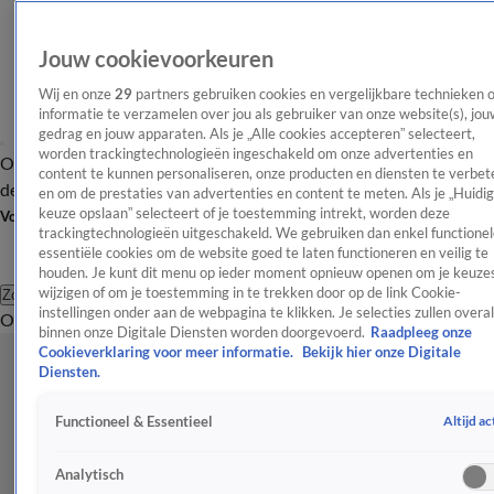
Jouw cookievoorkeuren
Wij en onze
29
partners gebruiken cookies en vergelijkbare technieken 
informatie te verzamelen over jou als gebruiker van onze website(s), jou
gedrag en jouw apparaten. Als je „Alle cookies accepteren” selecteert,
worden trackingtechnologieën ingeschakeld om onze advertenties en
Overzicht
Afleveringen
Tip
Entertainment
BN'ers
TV
Crime
Algemeen
content te kunnen personaliseren, onze producten en diensten te verbet
de redactie
Nieuwsbrief
en om de prestaties van advertenties en content te meten. Als je „Huidi
keuze opslaan” selecteert of je toestemming intrekt, worden deze
Volg Shownieuws
trackingtechnologieën uitgeschakeld. We gebruiken dan enkel functionel
essentiële cookies om de website goed te laten functioneren en veilig te
houden. Je kunt dit menu op ieder moment opnieuw openen om je keuzes
wijzigen of om je toestemming in te trekken door op de link Cookie-
Zoeken
instellingen onder aan de webpagina te klikken. Je selecties zullen overal
Overzicht
Entertainment
Spraakmakend
Reality
Crime
Video's
Afl
binnen onze Digitale Diensten worden doorgevoerd.
Raadpleeg onze
Cookieverklaring voor meer informatie.
Bekijk hier onze Digitale
Diensten.
Altijd ac
Functioneel & Essentieel
Analytisch