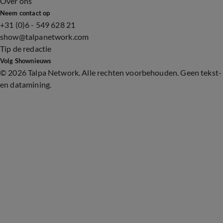
Over ons
Neem contact op
+31 (0)6 - 549 628 21
show@talpanetwork.com
Tip de redactie
Volg Shownieuws
©
2026 Talpa Network. Alle rechten voorbehouden. Geen tekst-
en datamining.