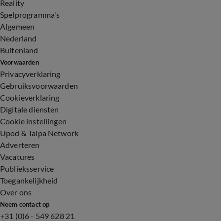
Reality
Spelprogramma's
Algemeen
Nederland
Buitenland
Voorwaarden
Privacyverklaring
Gebruiksvoorwaarden
Cookieverklaring
Digitale diensten
Cookie instellingen
Upod & Talpa Network
Adverteren
Vacatures
Publieksservice
Toegankelijkheid
Over ons
Neem contact op
+31 (0)6 - 549 628 21