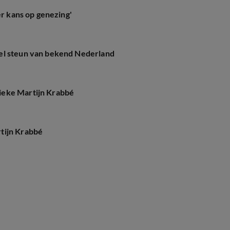
er kans op genezing'
el steun van bekend Nederland
ieke Martijn Krabbé
tijn Krabbé