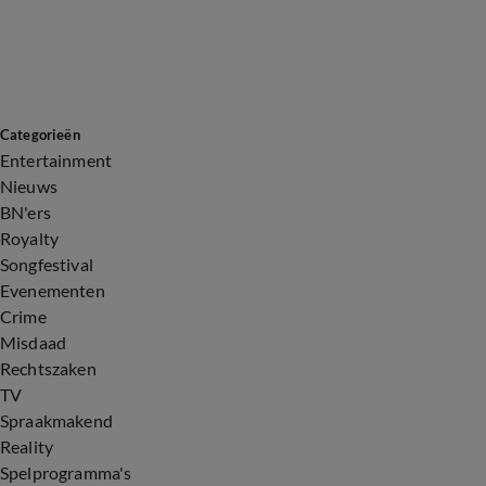
Categorieën
Entertainment
Nieuws
BN'ers
Royalty
Songfestival
Evenementen
Crime
Misdaad
Rechtszaken
TV
Spraakmakend
Reality
Spelprogramma's