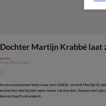
Voorkeur
Dochter Martijn Krabbé laat zi
BN'ERS
15 jan 2025, 17:00
In een emotioneel interview met LINDA. vertelt Martijn Krab
en het feit dat hij niet meer beter zal worden. Samen met zijn 
levens heeft veranderd...