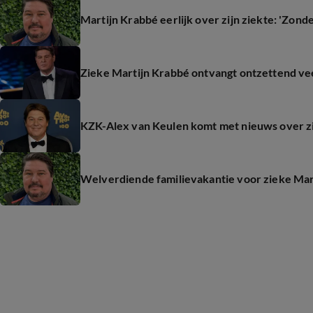
Martijn Krabbé eerlijk over zijn ziekte: 'Zond
Zieke Martijn Krabbé ontvangt ontzettend ve
KZK-Alex van Keulen komt met nieuws over z
Welverdiende familievakantie voor zieke Mar