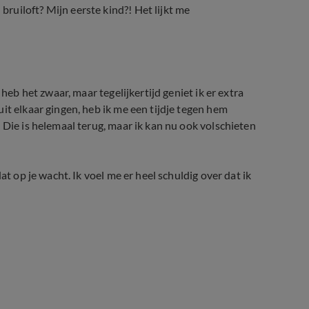
uiloft? Mijn eerste kind?! Het lijkt me
heb het zwaar, maar tegelijkertijd geniet ik er extra
it elkaar gingen, heb ik me een tijdje tegen hem
 Die is helemaal terug, maar ik kan nu ook volschieten
at op je wacht. Ik voel me er heel schuldig over dat ik
te houden