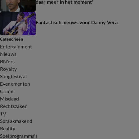
daar meer in het moment'
Fantastisch nieuws voor Danny Vera
Categorieën
Entertainment
Nieuws
BN'ers
Royalty
Songfestival
Evenementen
Crime
Misdaad
Rechtszaken
TV
Spraakmakend
Reality
Spelprogramma's