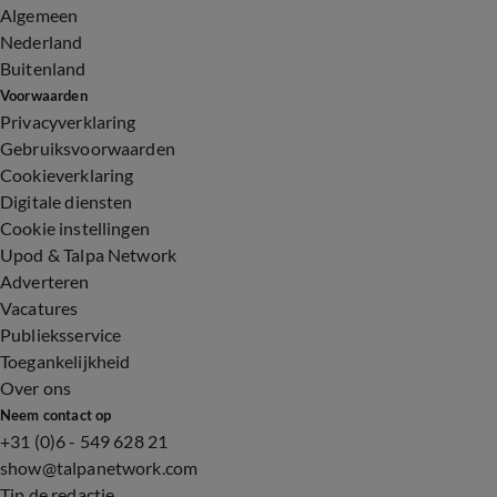
Algemeen
Nederland
Buitenland
Voorwaarden
Privacyverklaring
Gebruiksvoorwaarden
Cookieverklaring
Digitale diensten
Cookie instellingen
Upod & Talpa Network
Adverteren
Vacatures
Publieksservice
Toegankelijkheid
Over ons
Neem contact op
+31 (0)6 - 549 628 21
show@talpanetwork.com
Tip de redactie