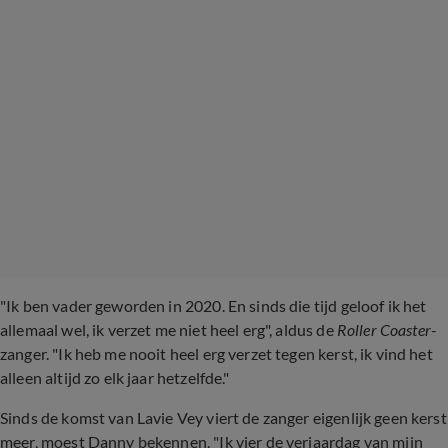
"Ik ben vader geworden in 2020. En sinds die tijd geloof ik het
allemaal wel, ik verzet me niet heel erg", aldus de
Roller Coaster
-
zanger. "Ik heb me nooit heel erg verzet tegen kerst, ik vind het
alleen altijd zo elk jaar hetzelfde."
Sinds de komst van Lavie Vey viert de zanger eigenlijk geen kerst
meer, moest Danny bekennen. "Ik vier de verjaardag van mijn