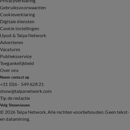
Privacyverklaring
Gebruiksvoorwaarden
Cookieverklaring
Digitale diensten
Cookie instellingen
Upod & Talpa Network
Adverteren
Vacatures
Publieksservice
Toegankelijkheid
Over ons
Neem contact op
+31 (0)6 - 549 628 21
show@talpanetwork.com
Tip de redactie
Volg Shownieuws
©
2026 Talpa Network. Alle rechten voorbehouden. Geen tekst-
en datamining.