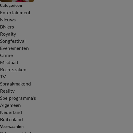
Categorieën
Entertainment
Nieuws
BN'ers
Royalty
Songfestival
Evenementen
Crime
Misdaad
Rechtszaken
TV
Spraakmakend
Reality
Spelprogramma's
Algemeen
Nederland
Buitenland
Voorwaarden