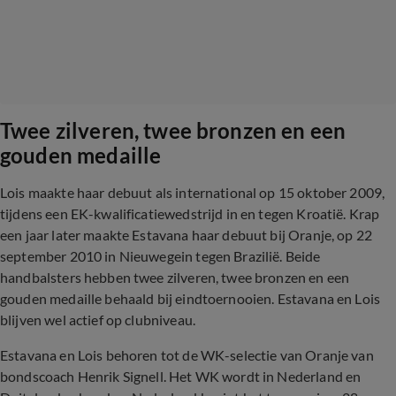
Twee zilveren, twee bronzen en een
gouden medaille
Lois maakte haar debuut als international op 15 oktober 2009,
tijdens een EK-kwalificatiewedstrijd in en tegen Kroatië. Krap
een jaar later maakte Estavana haar debuut bij Oranje, op 22
september 2010 in Nieuwegein tegen Brazilië. Beide
handbalsters hebben twee zilveren, twee bronzen en een
gouden medaille behaald bij eindtoernooien. Estavana en Lois
blijven wel actief op clubniveau.
Estavana en Lois behoren tot de WK-selectie van Oranje van
bondscoach Henrik Signell. Het WK wordt in Nederland en