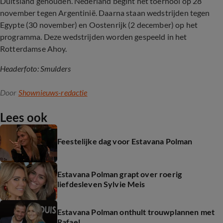
Duitsland gehouden. Nederland begint het toernooi op 28
november tegen Argentinië. Daarna staan wedstrijden tegen
Egypte (30 november) en Oostenrijk (2 december) op het
programma. Deze wedstrijden worden gespeeld in het
Rotterdamse Ahoy.
Headerfoto: Smulders
Door
Shownieuws-redactie
Lees ook
Feestelijke dag voor Estavana Polman
Estavana Polman grapt over roerig
liefdesleven Sylvie Meis
Estavana Polman onthult trouwplannen met
Rafael