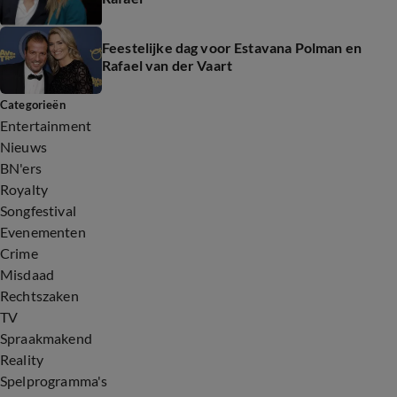
Feestelijke dag voor Estavana Polman en
Rafael van der Vaart
Categorieën
Entertainment
Nieuws
BN'ers
Royalty
Songfestival
Evenementen
Crime
Misdaad
Rechtszaken
TV
Spraakmakend
Reality
Spelprogramma's