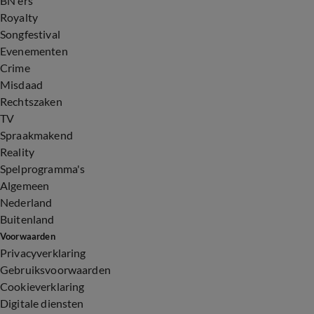
BN'ers
Royalty
Songfestival
Evenementen
Crime
Misdaad
Rechtszaken
TV
Spraakmakend
Reality
Spelprogramma's
Algemeen
Nederland
Buitenland
Voorwaarden
Privacyverklaring
Gebruiksvoorwaarden
Cookieverklaring
Digitale diensten