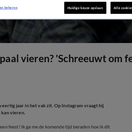
en beheren
Huidige keuze opslaan
Alle cookie
paal vieren? 'Schreeuwt om fe
eertig jaar in het vak zit. Op Instagram vraagt hij
t kan vieren.
m een feest! Ik ga me de komende tijd beraden hoe ik dit