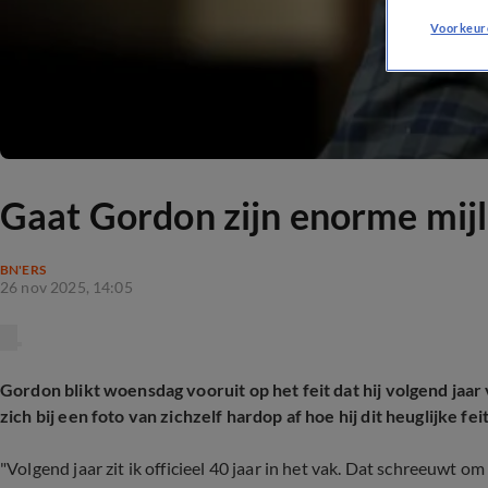
Voorkeur
Gaat Gordon zijn enorme mijl
BN'ERS
26 nov 2025, 14:05
Gordon blikt woensdag vooruit op het feit dat hij volgend jaar v
zich bij een foto van zichzelf hardop af hoe hij dit heuglijke fei
"Volgend jaar zit ik officieel 40 jaar in het vak. Dat schreeuwt o