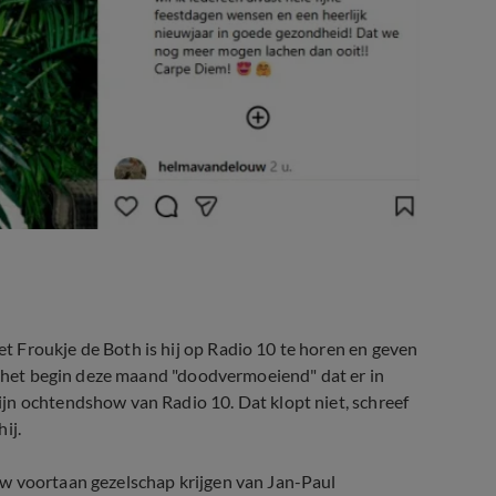
 Froukje de Both is hij op Radio 10
te horen en geven
 het begin deze maand "doodvermoeiend" dat er in
ijn ochtendshow van Radio 10. Dat klopt niet, schreef
ij.
ow voortaan gezelschap krijgen van Jan-Paul