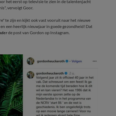
oor het eerst op televisie te zien in de talentenjacht
is", vervolgt Goor.
re" te zijn en kijkt ook vast vooruit naar het nieuwe
n en een heerlijk nieuwjaar in goede gezondheid! Dat
nder
de post van Gordon op Instagram.