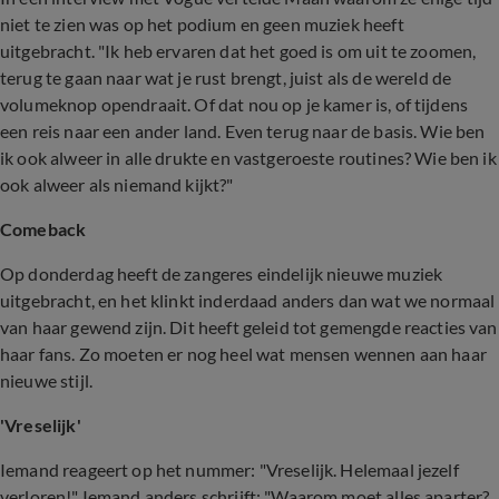
niet te zien was op het podium en geen muziek heeft
uitgebracht. "Ik heb ervaren dat het goed is om uit te zoomen,
terug te gaan naar wat je rust brengt, juist als de wereld de
volumeknop opendraait. Of dat nou op je kamer is, of tijdens
een reis naar een ander land. Even terug naar de basis. Wie ben
ik ook alweer in alle drukte en vastgeroeste routines? Wie ben ik
ook alweer als niemand kijkt?"
Comeback
Op donderdag heeft de zangeres eindelijk nieuwe muziek
uitgebracht, en het klinkt inderdaad anders dan wat we normaal
van haar gewend zijn. Dit heeft geleid tot gemengde reacties van
haar fans. Zo moeten er nog heel wat mensen wennen aan haar
nieuwe stijl.
'Vreselijk'
Iemand reageert op het nummer: "Vreselijk. Helemaal jezelf
verloren!" Iemand anders schrijft: "Waarom moet alles aparter?