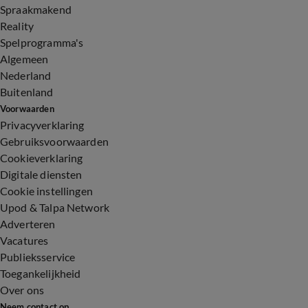
Spraakmakend
Reality
Spelprogramma's
Algemeen
Nederland
Buitenland
Voorwaarden
Privacyverklaring
Gebruiksvoorwaarden
Cookieverklaring
Digitale diensten
Cookie instellingen
Upod & Talpa Network
Adverteren
Vacatures
Publieksservice
Toegankelijkheid
Over ons
Neem contact op