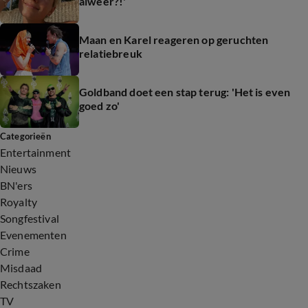
alweer?!'
Maan en Karel reageren op geruchten
relatiebreuk
Goldband doet een stap terug: 'Het is even
goed zo'
Categorieën
Entertainment
Nieuws
BN'ers
Royalty
Songfestival
Evenementen
Crime
Misdaad
Rechtszaken
TV