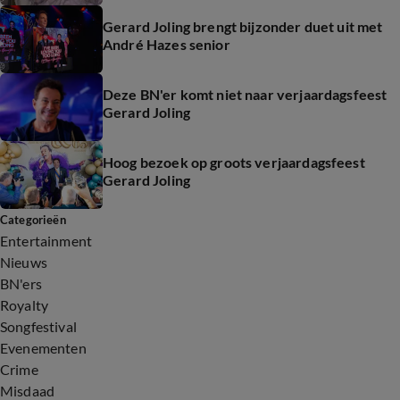
Gerard Joling brengt bijzonder duet uit met
André Hazes senior
Deze BN'er komt niet naar verjaardagsfeest
Gerard Joling
Hoog bezoek op groots verjaardagsfeest
Gerard Joling
Categorieën
Entertainment
Nieuws
BN'ers
Royalty
Songfestival
Evenementen
Crime
Misdaad