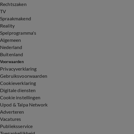
Rechtszaken
TV
Spraakmakend
Reality
Spelprogramma's
Algemeen
Nederland
Buitenland
Voorwaarden
Privacyverklaring
Gebruiksvoorwaarden
Cookieverklaring
Digitale diensten
Cookie instellingen
Upod & Talpa Network
Adverteren
Vacatures
Publieksservice
Toegankelijkheid