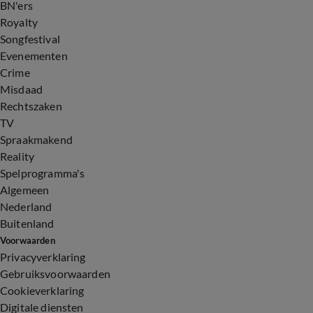
BN'ers
Royalty
Songfestival
Evenementen
Crime
Misdaad
Rechtszaken
TV
Spraakmakend
Reality
Spelprogramma's
Algemeen
Nederland
Buitenland
Voorwaarden
Privacyverklaring
Gebruiksvoorwaarden
Cookieverklaring
Digitale diensten