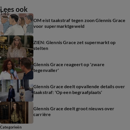
Lees ook
1:41
OM eist taakstraf tegen zoon Glennis Grace
voor supermarktgeweld
ZIEN: Glennis Grace zet supermarkt op
stelten
Glennis Grace reageert op 'zware
tegenvaller'
Glennis Grace deelt opvallende details over
taakstraf: 'Op een begraafplaats'
Glennis Grace deelt groot nieuws over
carrière
Categorieën