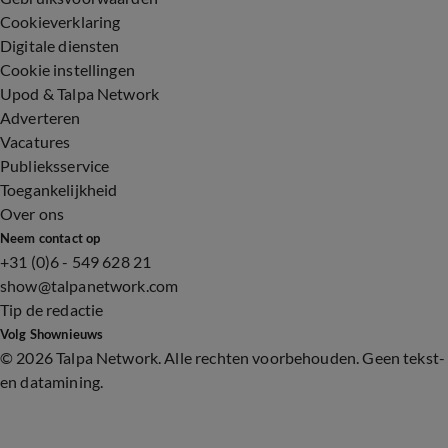
Cookieverklaring
Digitale diensten
Cookie instellingen
Upod & Talpa Network
Adverteren
Vacatures
Publieksservice
Toegankelijkheid
Over ons
Neem contact op
+31 (0)6 - 549 628 21
show@talpanetwork.com
Tip de redactie
Volg Shownieuws
©
2026 Talpa Network. Alle rechten voorbehouden. Geen tekst-
en datamining.