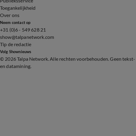
Publieksservice
Toegankelijkheid
Over ons
Neem contact op
+31 (0)6 - 549 628 21
show@talpanetwork.com
Tip de redactie
Volg Shownieuws
©
2026 Talpa Network. Alle rechten voorbehouden. Geen tekst-
en datamining.