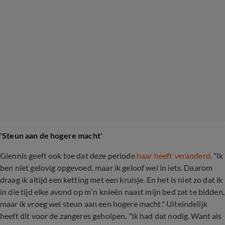
'Steun aan de hogere macht'
Glennis geeft ook toe dat deze periode
haar heeft veranderd
. "Ik
ben niet gelovig opgevoed, maar ik geloof wel in iets. Daarom
draag ik altijd een ketting met een kruisje. En het is niet zo dat ik
in die tijd elke avond op m’n knieën naast mijn bed zat te bidden,
maar ik vroeg wel steun aan een hogere macht." Uiteindelijk
heeft dit voor de zangeres geholpen. "Ik had dat nodig. Want als