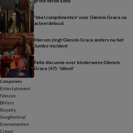
grote liefde Eddy
'Veel complimenten' voor Glennis Grace na
acteerdebuut
Hierom zingt Glennis Grace anders na het
Jumbo-incident
Felle discussie over kinderwens Glennis
Grace (47): 'Idioot'
Categorieën
Entertainment
Nieuws
BN'ers
Royalty
Songfestival
Evenementen
Crime