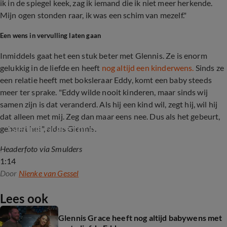
ik in de spiegel keek, zag ik iemand die ik niet meer herkende.
Mijn ogen stonden raar, ik was een schim van mezelf."
Een wens in vervulling laten gaan
Inmiddels gaat het een stuk beter met Glennis. Ze is enorm
gelukkig in de liefde en heeft
nog altijd een kinderwens.
Sinds ze
een relatie heeft met boksleraar Eddy, komt een baby steeds
meer ter sprake. "Eddy wilde nooit kinderen, maar sinds wij
samen zijn is dat veranderd. Als hij een kind wil, zegt hij, wil hij
dat alleen met mij. Zeg dan maar eens nee. Dus als het gebeurt,
Glennis Grace tot over haar oren verliefd
gebeurt het", aldus Glennis.
Headerfoto via Smulders
1:14
Door
Nienke van Gessel
Lees ook
Glennis Grace heeft nog altijd babywens met