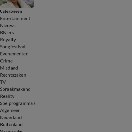
Categorieën
Entertainment
Nieuws
BN'ers
Royalty
Songfestival
Evenementen
Crime
Misdaad
Rechtszaken
TV
Spraakmakend
Reality
Spelprogramma's
Algemeen
Nederland
Buitenland
Voorwaarden