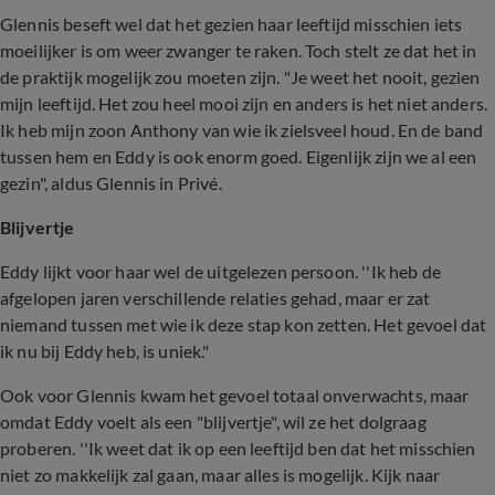
Glennis beseft wel dat het gezien haar leeftijd misschien iets
moeilijker is om weer zwanger te raken. Toch stelt ze dat het in
de praktijk mogelijk zou moeten zijn. "Je weet het nooit, gezien
mijn leeftijd. Het zou heel mooi zijn en anders is het niet anders.
Ik heb mijn zoon Anthony van wie ik zielsveel houd. En de band
tussen hem en Eddy is ook enorm goed. Eigenlijk zijn we al een
gezin", aldus Glennis in Privé.
Blijvertje
Eddy lijkt voor haar wel de uitgelezen persoon. ''Ik heb de
afgelopen jaren verschillende relaties gehad, maar er zat
niemand tussen met wie ik deze stap kon zetten. Het gevoel dat
ik nu bij Eddy heb, is uniek."
Ook voor Glennis kwam het gevoel totaal onverwachts, maar
omdat Eddy voelt als een "blijvertje", wil ze het dolgraag
proberen. ''Ik weet dat ik op een leeftijd ben dat het misschien
niet zo makkelijk zal gaan, maar alles is mogelijk. Kijk naar