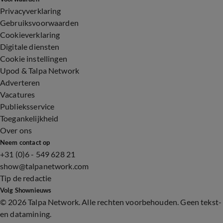
Privacyverklaring
Gebruiksvoorwaarden
Cookieverklaring
Digitale diensten
Cookie instellingen
Upod & Talpa Network
Adverteren
Vacatures
Publieksservice
Toegankelijkheid
Over ons
Neem contact op
+31 (0)6 - 549 628 21
show@talpanetwork.com
Tip de redactie
Volg Shownieuws
©
2026 Talpa Network. Alle rechten voorbehouden. Geen tekst-
en datamining.