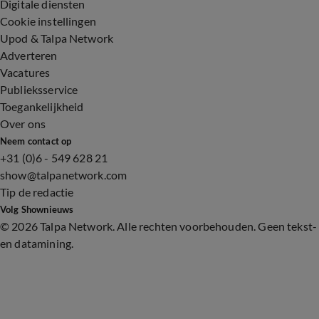
Digitale diensten
Cookie instellingen
Upod & Talpa Network
Adverteren
Vacatures
Publieksservice
Toegankelijkheid
Over ons
Neem contact op
+31 (0)6 - 549 628 21
show@talpanetwork.com
Tip de redactie
Volg Shownieuws
©
2026 Talpa Network. Alle rechten voorbehouden. Geen tekst-
en datamining.