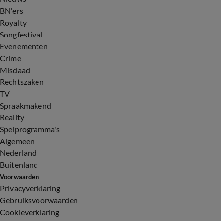
BN'ers
Royalty
Songfestival
Evenementen
Crime
Misdaad
Rechtszaken
TV
Spraakmakend
Reality
Spelprogramma's
Algemeen
Nederland
Buitenland
Voorwaarden
Privacyverklaring
Gebruiksvoorwaarden
Cookieverklaring