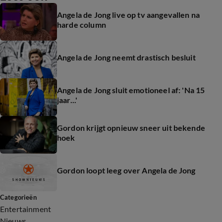
Angela de Jong live op tv aangevallen na
harde column
Angela de Jong neemt drastisch besluit
Angela de Jong sluit emotioneel af: 'Na 15
jaar...'
Gordon krijgt opnieuw sneer uit bekende
hoek
Gordon loopt leeg over Angela de Jong
Categorieën
Entertainment
Nieuws