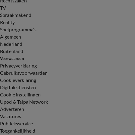
Rechtszaken
TV
Spraakmakend
Reality
Spelprogramma's
Algemeen
Nederland
Buitenland
Voorwaarden
Privacyverklaring
Gebruiksvoorwaarden
Cookieverklaring
Digitale diensten
Cookie instellingen
Upod & Talpa Network
Adverteren
Vacatures
Publieksservice
Toegankelijkheid