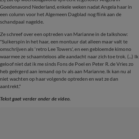
Goedenavond Nederland, enkele weken nadat Angela haar in
een column voor het Algemeen Dagblad nog flink aan de
schandpaal nagelde.
Ze schreef over een optreden van Marianne in de talkshow:
"Suikerspin in het haar, een montuur dat alleen maar valt te
omschrijven als 'retro Lee Towers', en een gebloemde kimono
waarmee ze schaamteloos alle aandacht naar zich toe trok. (...) Ik
geloof niet dat ik me sinds Fons de Poel en Peter R. de Vries zo
heb geërgerd aan iemand op tv als aan Marianne. Ik kan nu al
niet wachten op haar volgende optreden en wat ze dan
aantrekt."
Tekst gaat verder onder de video.