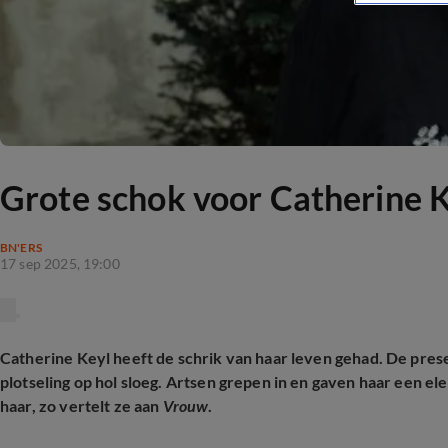
Grote schok voor Catherine 
BN'ERS
17 sep 2025, 19:00
Catherine Keyl heeft de schrik van haar leven gehad. De prese
plotseling op hol sloeg. Artsen grepen in en gaven haar een e
haar, zo vertelt ze aan
Vrouw
.