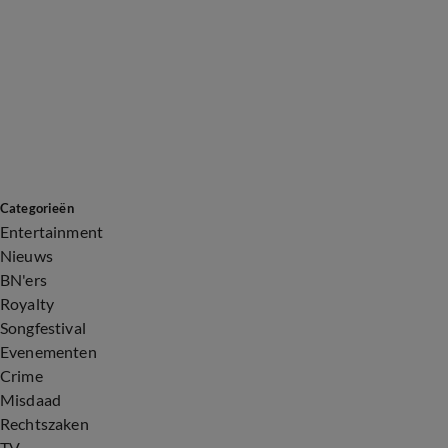
Categorieën
Entertainment
Nieuws
BN'ers
Royalty
Songfestival
Evenementen
Crime
Misdaad
Rechtszaken
TV