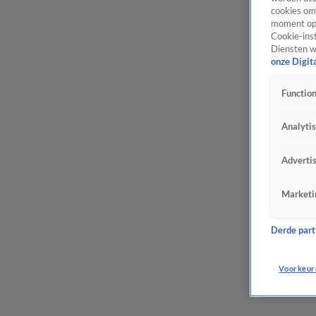
cookies om 
moment opn
Cookie-inst
Diensten w
onze Digit
Function
Analyti
Adverti
Marketi
Derde parti
Voorkeur