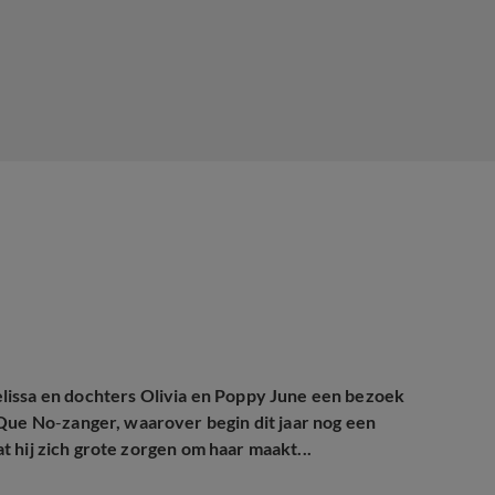
lissa en dochters Olivia en Poppy June een bezoek
 Que No
-
zanger, waarover begin dit jaar nog een
at hij zich grote zorgen om haar maakt...