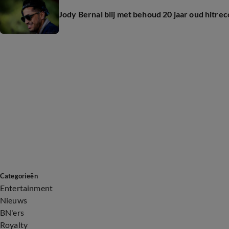
Jody Bernal blij met behoud 20 jaar oud hitre
Categorieën
Entertainment
Nieuws
BN'ers
Royalty