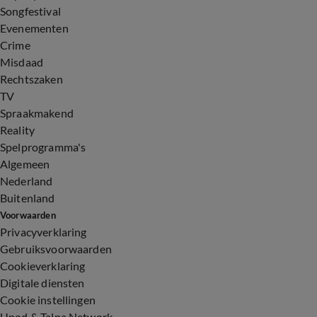
Songfestival
Evenementen
Crime
Misdaad
Rechtszaken
TV
Spraakmakend
Reality
Spelprogramma's
Algemeen
Nederland
Buitenland
Voorwaarden
Privacyverklaring
Gebruiksvoorwaarden
Cookieverklaring
Digitale diensten
Cookie instellingen
Upod & Talpa Network