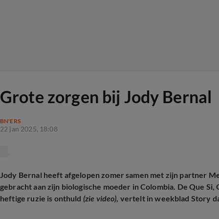
Grote zorgen bij Jody Bernal
BN'ERS
22 jan 2025, 18:08
Jody Bernal heeft afgelopen zomer samen met zijn partner Me
gebracht aan zijn biologische moeder in Colombia. De
Que Si,
heftige ruzie is onthuld
(zie video)
, vertelt in weekblad Story d