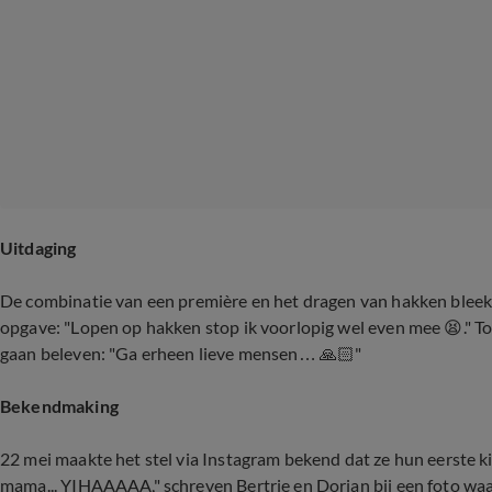
Uitdaging
De combinatie van een première en het dragen van hakken blee
opgave: "Lopen op hakken stop ik voorlopig wel even mee 😫." Tot
gaan beleven: "Ga erheen lieve mensen… 🙏🏻"
Bekendmaking
22 mei maakte het stel via Instagram bekend dat ze hun eerst
mama... YIHAAAAA," schreven Bertrie en Dorian bij een foto wa