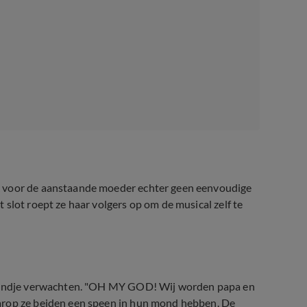
k voor de aanstaande moeder echter geen eenvoudige
 slot roept ze haar volgers op om de musical zelf te
e kindje verwachten. "OH MY GOD! Wij worden papa en
arop ze beiden een speen in hun mond hebben. De