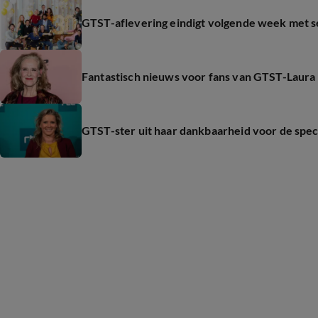
GTST-aflevering eindigt volgende week met 
Fantastisch nieuws voor fans van GTST-Laura
GTST-ster uit haar dankbaarheid voor de spe