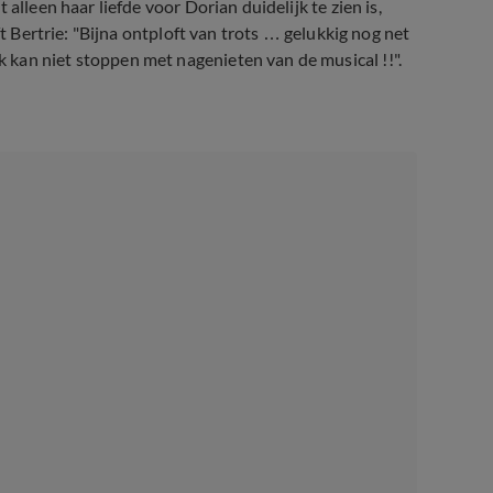
alleen haar liefde voor Dorian duidelijk te zien is,
ijft Bertrie: "Bijna ontploft van trots … gelukkig nog net
 kan niet stoppen met nagenieten van de musical !!".