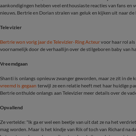
aankondigingen hebben veel enthousiaste reacties van fans en vol
nieuws. Bertrie en Dorian stralen van geluk en kijken uit naar d
Televizier
Bertrie won vorig jaar de Televizier-Ring Acteur
voor haar rol als
voornamelijk door de verhaallijn over de stilgeboren baby van h
Vreemdgaan
Shanti is onlangs opnieuw zwanger geworden, maar ze zit in de k
vreemd is gegaan
terwijl ze een relatie heeft met haar huidige p
Bertrie onthulde onlangs aan Televizier meer details over de va
Opvallend
Ze vertelde: "Ik ga er wel een beetje van uit dat ze na het verd
mag worden. Maar is het kindje van Rik of toch van Richard na dat