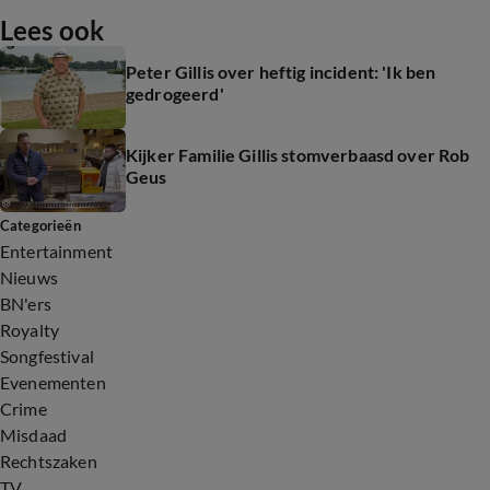
Lees ook
Peter Gillis over heftig incident: 'Ik ben
gedrogeerd'
Kijker Familie Gillis stomverbaasd over Rob
Geus
Categorieën
Entertainment
Nieuws
BN'ers
Royalty
Songfestival
Evenementen
Crime
Misdaad
Rechtszaken
TV