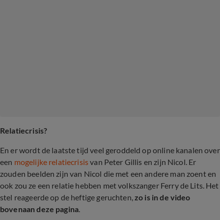
Relatiecrisis?
En er wordt de laatste tijd veel geroddeld op online kanalen over
een
mogelijke relatiecrisis
van Peter Gillis en zijn Nicol. Er
zouden beelden zijn van Nicol die met een andere man zoent en
ook zou ze een relatie hebben met volkszanger Ferry de Lits. Het
stel reageerde op de heftige geruchten,
zo is in de video
bovenaan deze pagina
.