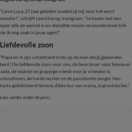
"Lieve Luca, 27 jaar geleden maakte jij mij voor het eerst
moeder!", schrijft Leontine op Instagram. "Je kwam met een
open blik de wereld in en diezelfde mooie verwonderende blik
zie ik nog vaak in jouw ogen!"
Liefdevolle zoon
"Papa en ik zijn ontzettend trots op de man die jij geworden
bent! De liefdevolle zoon voor ons, de lieve broer voor Senna en
Jada, de leukste en grappige vriend voor je vrienden &
vriendinnen, de harde werker en de passievolle zanger. Van
harte gefeliciteerd lieverd, dikke kus van mama, je grootste fan."
Lees verder onder de post...