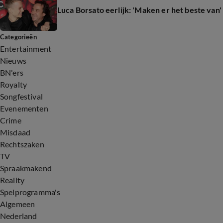
Luca Borsato eerlijk: 'Maken er het beste van'
Categorieën
Entertainment
Nieuws
BN'ers
Royalty
Songfestival
Evenementen
Crime
Misdaad
Rechtszaken
TV
Spraakmakend
Reality
Spelprogramma's
Algemeen
Nederland