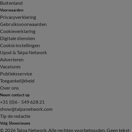
Buitenland
Voorwaarden
Privacyverklaring
Gebruiksvoorwaarden
Cookieverklaring
Digitale diensten
Cookie instellingen
Upod & Talpa Network
Adverteren
Vacatures
Publieksservice
Toegankelijkheid
Over ons
Neem contact op
+31 (0)6 - 549 628 21
show@talpanetwork.com
Tip de redactie
Volg Shownieuws
©
2026 Talpa Network. Alle rechten voorbehouden. Geen tekst-