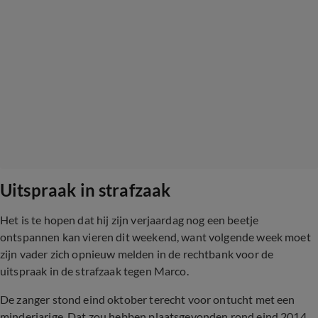
Uitspraak in strafzaak
Het is te hopen dat hij zijn verjaardag nog een beetje
ontspannen kan vieren dit weekend, want volgende week moet
zijn vader zich opnieuw melden in de rechtbank voor de
uitspraak in de strafzaak tegen Marco.
De zanger stond eind oktober terecht voor ontucht met een
minderjarige. Dat zou hebben plaatsgevonden rond eind 2014