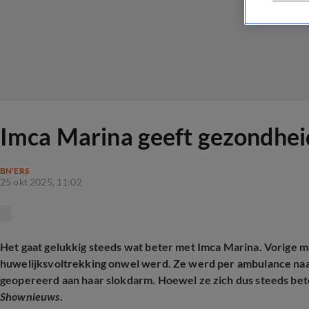
Imca Marina geeft gezondheid
BN'ERS
25 okt 2025, 11:02
Het gaat gelukkig steeds wat beter met Imca Marina. Vorige maa
huwelijksvoltrekking onwel werd. Ze werd per ambulance naa
geopereerd aan haar slokdarm. Hoewel ze zich dus steeds beter
Shownieuws
.