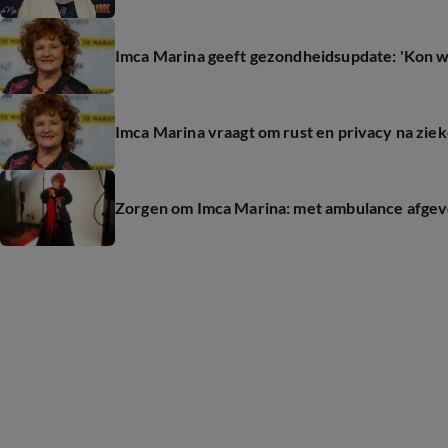
Imca Marina geeft gezondheidsupdate: 'Kon wel
Imca Marina vraagt om rust en privacy na zi
Zorgen om Imca Marina: met ambulance afge