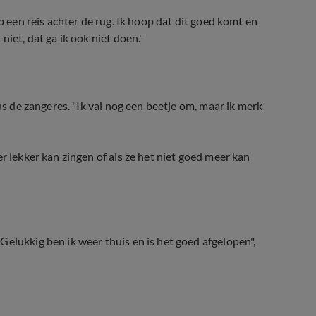
b een reis achter de rug. Ik hoop dat dit goed komt en
iet, dat ga ik ook niet doen."
us de zangeres. "Ik val nog een beetje om, maar ik merk
r lekker kan zingen of als ze het niet goed meer kan
elukkig ben ik weer thuis en is het goed afgelopen",