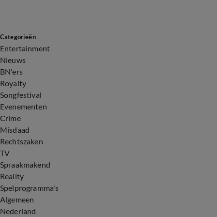
Categorieën
Entertainment
Nieuws
BN'ers
Royalty
Songfestival
Evenementen
Crime
Misdaad
Rechtszaken
TV
Spraakmakend
Reality
Spelprogramma's
Algemeen
Nederland