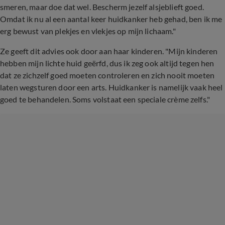
smeren, maar doe dat wel. Bescherm jezelf alsjeblieft goed.
Omdat ik nu al een aantal keer huidkanker heb gehad, ben ik me
erg bewust van plekjes en vlekjes op mijn lichaam."
Ze geeft dit advies ook door aan haar kinderen. "Mijn kinderen
hebben mijn lichte huid geërfd, dus ik zeg ook altijd tegen hen
dat ze zichzelf goed moeten controleren en zich nooit moeten
laten wegsturen door een arts. Huidkanker is namelijk vaak heel
goed te behandelen. Soms volstaat een speciale crème zelfs."