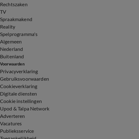
Rechtszaken
TV
Spraakmakend
Reality
Spelprogramma's
Algemeen
Nederland
Buitenland
Voorwaarden
Privacyverklaring
Gebruiksvoorwaarden
Cookieverklaring
Digitale diensten
Cookie instellingen
Upod & Talpa Network
Adverteren
Vacatures
Publieksservice
Toegankelijkheid