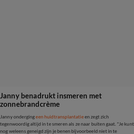
Janny benadrukt insmeren met
zonnebrandcrème
Janny onderging
een huidtransplantatie
en zegt zich
tegenwoordig altijd in te smeren als ze naar buiten gaat. "Je kunt
nog weleens geneigd zijn je benen bijvoorbeeld niet in te