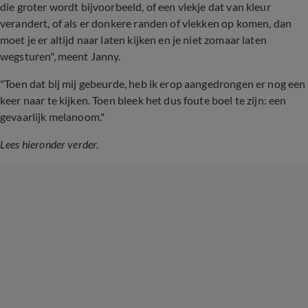
die groter wordt bijvoorbeeld, of een vlekje dat van kleur
verandert, of als er donkere randen of vlekken op komen, dan
moet je er altijd naar laten kijken en je niet zomaar laten
wegsturen", meent Janny.
"Toen dat bij mij gebeurde, heb ik erop aangedrongen er nog een
keer naar te kijken. Toen bleek het dus foute boel te zijn: een
gevaarlijk melanoom."
Lees hieronder verder.