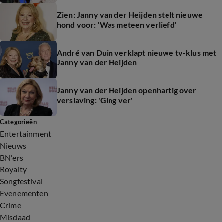
Zien: Janny van der Heijden stelt nieuwe
hond voor: 'Was meteen verliefd'
André van Duin verklapt nieuwe tv-klus met
Janny van der Heijden
Janny van der Heijden openhartig over
verslaving: 'Ging ver'
Categorieën
Entertainment
Nieuws
BN'ers
Royalty
Songfestival
Evenementen
Crime
Misdaad