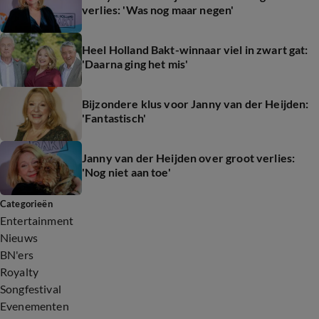
verlies: 'Was nog maar negen'
Heel Holland Bakt-winnaar viel in zwart gat:
'Daarna ging het mis'
Bijzondere klus voor Janny van der Heijden:
'Fantastisch'
Janny van der Heijden over groot verlies:
'Nog niet aan toe'
Categorieën
Entertainment
Nieuws
BN'ers
Royalty
Songfestival
Evenementen